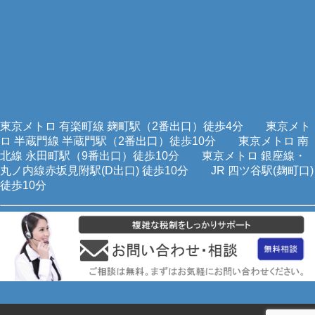
東京メトロ 有楽町線 麹町駅（2番出口）徒歩4分 東京メト
ロ 半蔵門線 半蔵門駅（2番出口）徒歩10分 東京メトロ 南
北線 永田町駅（9番出口）徒歩10分 東京メトロ 銀座線・
丸ノ内線赤坂見附駅(D出口) 徒歩10分 JR 四ツ谷駅(麹町口)
徒歩10分