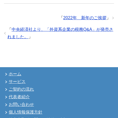
「
2022年 新年のご挨拶
」
「
中央経済社より、「外資系企業の税務Q&A」が発売さ
れました。
」
ホーム
サービス
ご契約の流れ
代表者紹介
お問い合わせ
個人情報保護方針