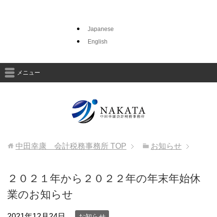
Japanese
English
メニュー
中田幸康 会計税務事務所
TOP
お知らせ
２０２１年から２０２２年の年末年始休
業のお知らせ
2021年12月24日
お知らせ