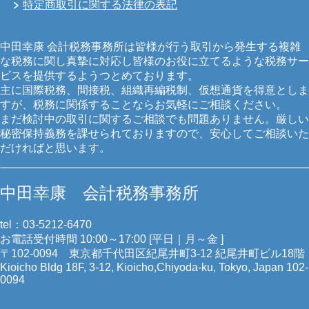
特定商取引に関する法律の表記
中田幸康 会計税務事務所は皆様が行う取引から発生する複雑
な税務に関し真摯に対応し皆様のお役に立てるような税務サー
ビスを提供するようつとめております。
主に国際税務、間接税、組織再編税制、仮想通貨を得意としま
すが、税務に関係することならお気軽にご相談ください。
まだ検討中の取引に関するご相談でも問題ありません。厳しい
秘密保持義務を課せられておりますので、安心してご相談いた
だければと思います。
中田幸康 会計税務事務所
tel：03-5212-6470
お電話受付時間 10:00～17:00 [平日｜月～金 ]
〒102-0094 東京都千代田区紀尾井町3-12 紀尾井町ビル18階
Kioicho Bldg 18F, 3-12, Kioicho,Chiyoda-ku, Tokyo, Japan 102-
0094