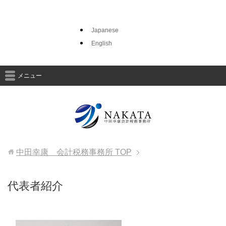
Japanese
English
メニュー
中田幸康 会計税務事務所
TOP
代表者紹介