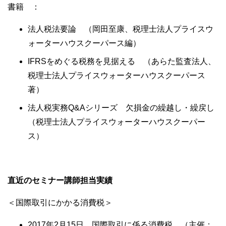
書籍 ：
法人税法要論 （岡田至康、税理士法人プライスウ
ォーターハウスクーパース編）
IFRSをめぐる税務を見据える （あらた監査法人、
税理士法人プライスウォーターハウスクーパース
著）
法人税実務Q&Aシリーズ 欠損金の繰越し・繰戻し
（税理士法人プライスウォーターハウスクーパー
ス）
直近のセミナー講師担当実績
＜国際取引にかかる消費税＞
2017年2月15日 国際取引に係る消費税 （主催：