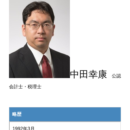
中田幸康
公認
会計士・税理士
略歴
1992年3月