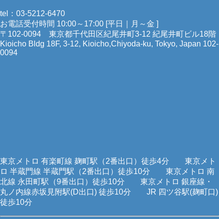
tel：03-5212-6470
お電話受付時間 10:00～17:00 [平日｜月～金 ]
〒102-0094 東京都千代田区紀尾井町3-12 紀尾井町ビル18階
Kioicho Bldg 18F, 3-12, Kioicho,Chiyoda-ku, Tokyo, Japan 102-
0094
東京メトロ 有楽町線 麹町駅（2番出口）徒歩4分 東京メト
ロ 半蔵門線 半蔵門駅（2番出口）徒歩10分 東京メトロ 南
北線 永田町駅（9番出口）徒歩10分 東京メトロ 銀座線・
丸ノ内線赤坂見附駅(D出口) 徒歩10分 JR 四ツ谷駅(麹町口)
徒歩10分