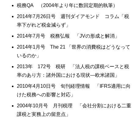
税務QA （2004年より年に数回定期的執筆）
2014年7月26日号 週刊ダイアモンド コラム「税
率下がれど税金減らず」
2014年7月号 税務弘報 「JVの形成と解消」
2014年1月号 The 21 「世界の消費税はどうなって
いるのか」
2013年 172号 税研 「法人税の課税ベースと税
率のあり方：諸外国における現状―欧米諸国」
2010年4月10日号 旬刊経理情報 「IFRS適用に向
けた税務への影響と対応」
2004年10月号 月刊税理 「会社分割における二重
課税と実務上の留意点」