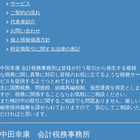
サービス
ご契約の流れ
代表者紹介
お問い合わせ
個人情報保護方針
特定商取引に関する法律の表記
中田幸康 会計税務事務所は皆様が行う取引から発生する複雑
な税務に関し真摯に対応し皆様のお役に立てるような税務サー
ビスを提供するようつとめております。
主に国際税務、間接税、組織再編税制、仮想通貨を得意としま
すが、税務に関係することならお気軽にご相談ください。
まだ検討中の取引に関するご相談でも問題ありません。厳しい
秘密保持義務を課せられておりますので、安心してご相談いた
だければと思います。
中田幸康 会計税務事務所