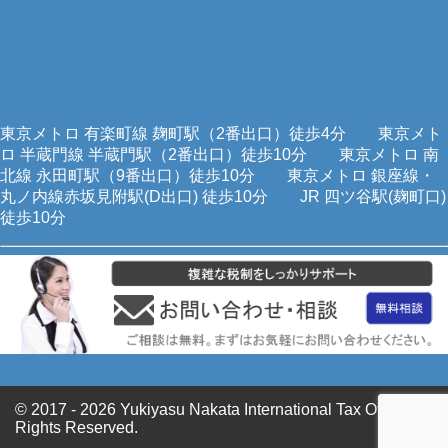
東京メトロ 有楽町線 麹町駅（2番出口）徒歩4分 東京メト
ロ 半蔵門線 半蔵門駅（2番出口）徒歩10分 東京メトロ 南
北線 永田町駅（9番出口）徒歩10分 東京メトロ 銀座線・
丸ノ内線赤坂見附駅(D出口) 徒歩10分 JR 四ツ谷駅(麹町口)
徒歩10分
© 2017 - 2026
Yukiyasu Nakata International Tax Office All
Rights Reserved.