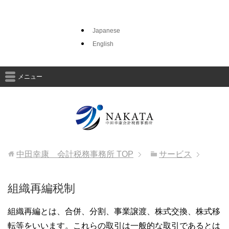
Japanese
English
メニュー
中田幸康 会計税務事務所
TOP
サービス
組織再編税制
組織再編とは、合併、分割、事業譲渡、株式交換、株式移
転等をいいます。これらの取引は一般的な取引であるとは