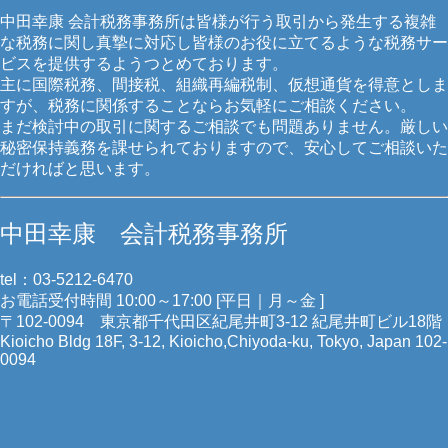
中田幸康 会計税務事務所は皆様が行う取引から発生する複雑
な税務に関し真摯に対応し皆様のお役に立てるような税務サー
ビスを提供するようつとめております。
主に国際税務、間接税、組織再編税制、仮想通貨を得意としま
すが、税務に関係することならお気軽にご相談ください。
まだ検討中の取引に関するご相談でも問題ありません。厳しい
秘密保持義務を課せられておりますので、安心してご相談いた
だければと思います。
中田幸康 会計税務事務所
tel：03-5212-6470
お電話受付時間 10:00～17:00 [平日｜月～金 ]
〒102-0094 東京都千代田区紀尾井町3-12 紀尾井町ビル18階
Kioicho Bldg 18F, 3-12, Kioicho,Chiyoda-ku, Tokyo, Japan 102-
0094