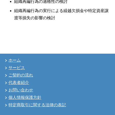
組織再編行為の適格性の検討
組織再編行為の実行による繰越欠損金や特定資産譲
渡等損失の影響の検討
ホーム
サービス
ご契約の流れ
代表者紹介
お問い合わせ
個人情報保護方針
特定商取引に関する法律の表記