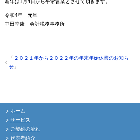
新年は1月4日から平常営業とさせて頂きます。
令和4年 元旦
中田幸康 会計税務事務所
「
２０２１年から２０２２年の年末年始休業のお知ら
せ
」
ホーム
サービス
ご契約の流れ
代表者紹介