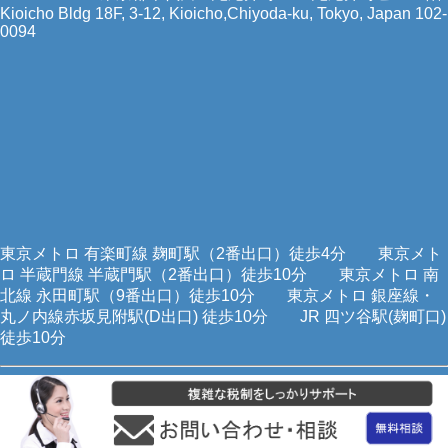
Kioicho Bldg 18F, 3-12, Kioicho,Chiyoda-ku, Tokyo, Japan 102-
0094
東京メトロ 有楽町線 麹町駅（2番出口）徒歩4分 東京メト
ロ 半蔵門線 半蔵門駅（2番出口）徒歩10分 東京メトロ 南
北線 永田町駅（9番出口）徒歩10分 東京メトロ 銀座線・
丸ノ内線赤坂見附駅(D出口) 徒歩10分 JR 四ツ谷駅(麹町口)
徒歩10分