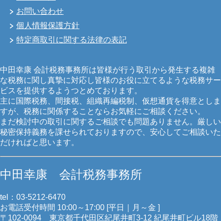
お問い合わせ
個人情報保護方針
特定商取引に関する法律の表記
中田幸康 会計税務事務所は皆様が行う取引から発生する複雑
な税務に関し真摯に対応し皆様のお役に立てるような税務サー
ビスを提供するようつとめております。
主に国際税務、間接税、組織再編税制、仮想通貨を得意としま
すが、税務に関係することならお気軽にご相談ください。
まだ検討中の取引に関するご相談でも問題ありません。厳しい
秘密保持義務を課せられておりますので、安心してご相談いた
だければと思います。
中田幸康 会計税務事務所
tel：03-5212-6470
お電話受付時間 10:00～17:00 [平日｜月～金 ]
〒102-0094 東京都千代田区紀尾井町3-12 紀尾井町ビル18階