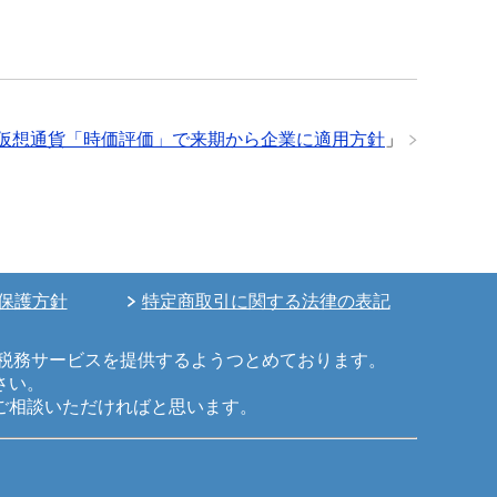
仮想通貨「時価評価」で来期から企業に適用方針
」
保護方針
特定商取引に関する法律の表記
税務サービスを提供するようつとめております。
さい。
ご相談いただければと思います。