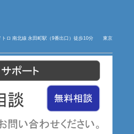
メトロ 南北線 永田町駅（9番出口）徒歩10分 東京