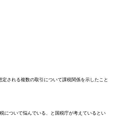
想定される複数の取引について課税関係を示したこと
課税について悩んでいる、と国税庁が考えているとい