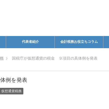
代表者紹介
会計税務お役立ちコラム
務
国税庁が仮想通貨の税金 ９項目の具体例を発表
具体例を発表
仮想通貨税務