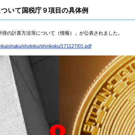
について国税庁９項目の具体例
する所得の計算方法等について（情報）」が公表されました。
zeikaishaku/shotoku/shinkoku/171127/01.pdf