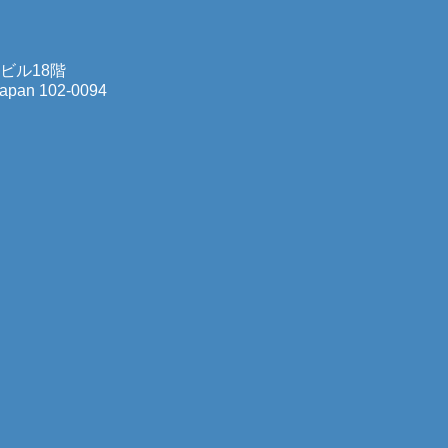
町ビル18階
 Japan 102-0094