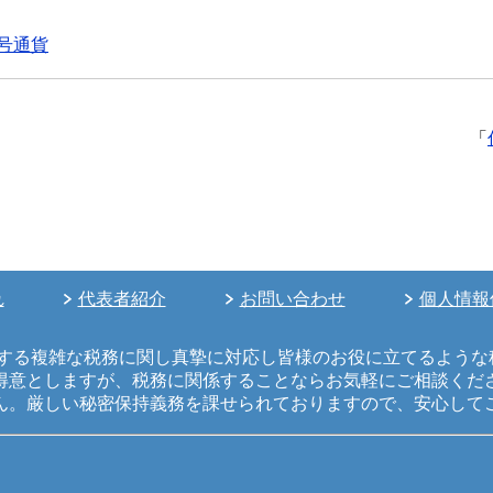
号通貨
「
れ
代表者紹介
お問い合わせ
個人情報
生する複雑な税務に関し真摯に対応し皆様のお役に立てるような
得意としますが、税務に関係することならお気軽にご相談くだ
ん。厳しい秘密保持義務を課せられておりますので、安心して