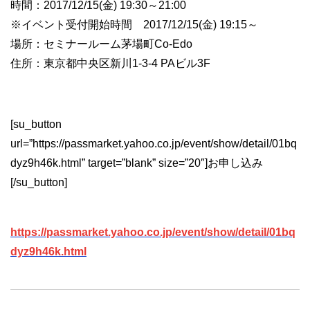
時間：2017/12/15(金) 19:30～21:00
※イベント受付開始時間 2017/12/15(金) 19:15～
場所：セミナールーム茅場町Co-Edo
住所：東京都中央区新川1-3-4 PAビル3F
[su_button
url=”https://passmarket.yahoo.co.jp/event/show/detail/01bq
dyz9h46k.html” target=”blank” size=”20″]お申し込み
[/su_button]
https://passmarket.yahoo.co.jp/event/show/detail/01bq
dyz9h46k.html