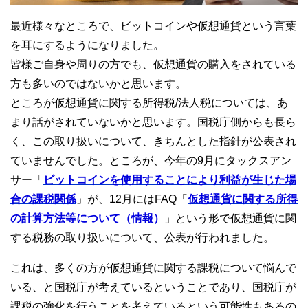
最近様々なところで、ビットコインや仮想通貨という言葉
を耳にするようになりました。
皆様ご自身や周りの方でも、仮想通貨の購入をされている
方も多いのではないかと思います。
ところが仮想通貨に関する所得税/法人税については、あ
まり話がされていないかと思います。国税庁側からも長ら
く、この取り扱いについて、きちんとした指針が公表され
ていませんでした。ところが、今年の9月にタックスアン
サー「
ビットコインを使用することにより利益が生じた場
合の課税関係
」が、12月にはFAQ「
仮想通貨に関する所得
の計算方法等について（情報）
」という形で仮想通貨に関
する税務の取り扱いについて、公表が行われました。
これは、多くの方が仮想通貨に関する課税について悩んで
いる、と国税庁が考えているということであり、国税庁が
課税の強化を行うことを考えているという可能性もあるの