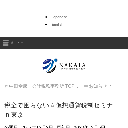
Japanese
English
メニュー
中田幸康 会計税務事務所
TOP
お知らせ
税金で困らない☆仮想通貨税制セミナー
in 東京
公開日 :
2017年12月2日
/ 更新日 :
2023年12月5日