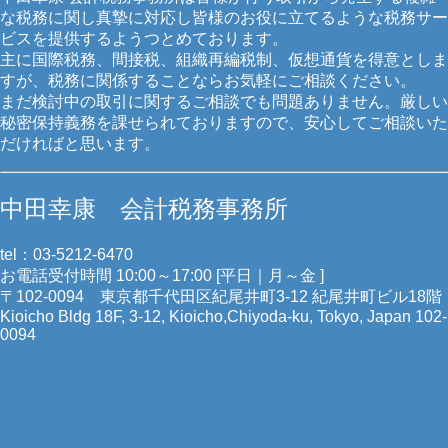
な税務に関し真摯に対応し皆様のお役に立てるような税務サー
ビスを提供するようつとめております。
主に国際税務、間接税、組織再編税制、仮想通貨を得意としま
すが、税務に関係することならお気軽にご相談ください。
まだ検討中の取引に関するご相談でも問題ありません。厳しい
秘密保持義務を課せられておりますので、安心してご相談いた
だければと思います。
中田幸康 会計税務事務所
tel：03-5212-6470
お電話受付時間 10:00～17:00 [平日｜月～金 ]
〒102-0094 東京都千代田区紀尾井町3-12 紀尾井町ビル18階
Kioicho Bldg 18F, 3-12, Kioicho,Chiyoda-ku, Tokyo, Japan 102-
0094