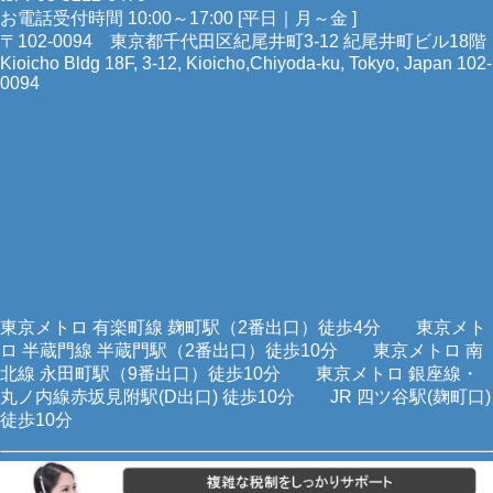
お電話受付時間 10:00～17:00 [平日｜月～金 ]
〒102-0094 東京都千代田区紀尾井町3-12 紀尾井町ビル18階
Kioicho Bldg 18F, 3-12, Kioicho,Chiyoda-ku, Tokyo, Japan 102-
0094
東京メトロ 有楽町線 麹町駅（2番出口）徒歩4分 東京メト
ロ 半蔵門線 半蔵門駅（2番出口）徒歩10分 東京メトロ 南
北線 永田町駅（9番出口）徒歩10分 東京メトロ 銀座線・
丸ノ内線赤坂見附駅(D出口) 徒歩10分 JR 四ツ谷駅(麹町口)
徒歩10分