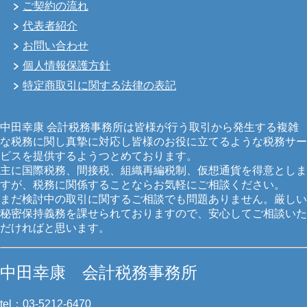
ご契約の流れ
代表者紹介
お問い合わせ
個人情報保護方針
特定商取引に関する法律の表記
中田幸康 会計税務事務所は皆様が行う取引から発生する複雑
な税務に関し真摯に対応し皆様のお役に立てるような税務サー
ビスを提供するようつとめております。
主に国際税務、間接税、組織再編税制、仮想通貨を得意としま
すが、税務に関係することならお気軽にご相談ください。
まだ検討中の取引に関するご相談でも問題ありません。厳しい
秘密保持義務を課せられておりますので、安心してご相談いた
だければと思います。
中田幸康 会計税務事務所
tel：03-5212-6470