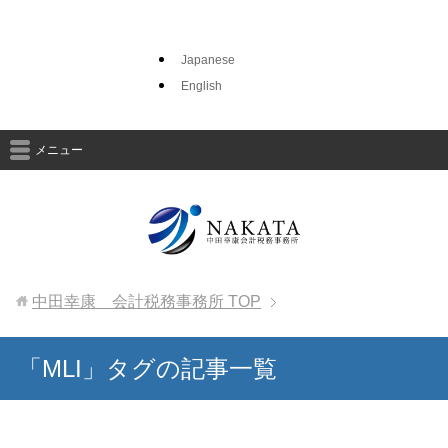
Japanese
English
メニュー
中田幸康 会計税務事務所
TOP
「MLI」タグの記事一覧