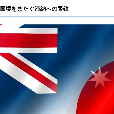
。国境をまたぐ滞納への警鐘