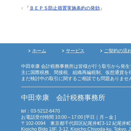
「
ＢＥＰＳ防止措置実施条約の発効
」
ホーム
サービス
ご契約の流
中田幸康 会計税務事務所は皆様が行う取引から発
主に国際税務、間接税、組織再編税制、仮想通貨を
まだ検討中の取引に関するご相談でも問題ありませ
中田幸康 会計税務事務所
tel：03-5212-6470
お電話受付時間 10:00～17:00 [平日｜月～金 ]
〒102-0094 東京都千代田区紀尾井町3-12 紀尾井
Kioicho Bldg 18F, 3-12, Kioicho,Chiyoda-ku, Tokyo,