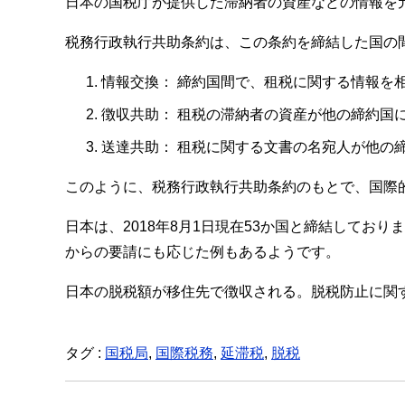
日本の国税庁が提供した滞納者の資産などの情報を
税務行政執行共助条約は、この条約を締結した国の
情報交換： 締約国間で、租税に関する情報を
徴収共助： 租税の滞納者の資産が他の締約国
送達共助： 租税に関する文書の名宛人が他の
このように、税務行政執行共助条約のもとで、国際
日本は、2018年8月1日現在53か国と締結して
からの要請にも応じた例もあるようです。
日本の脱税額が移住先で徴収される。脱税防止に関
タグ :
国税局
,
国際税務
,
延滞税
,
脱税