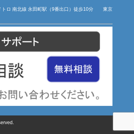
メトロ 南北線 永田町駅（9番出口）徒歩10分 東京
served.