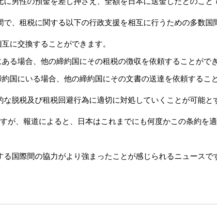
元に男性の預金を差し押さえ、全額を日本に送金したとのこと
間で、租税に関する以下の行政支援を相互に行うための多数国
相互に交換することができます。
にある場合、他の締約国にその租税の徴収を依頼することがで
締約国にいる場合、他の締約国にその文書の送達を依頼するこ
的な脱税及び租税回避行為に適切に対処していくことが可能と
おりますが、報道によると、日本はこれまでにも何度かこの条約
する国際間の協力がより強まったことが感じられるニュースで