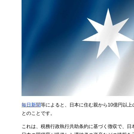
毎日新聞
等によると、日本に住む親から10億円以
とのことです。
これは、税務行政執行共助条約に基づく徴収で、日