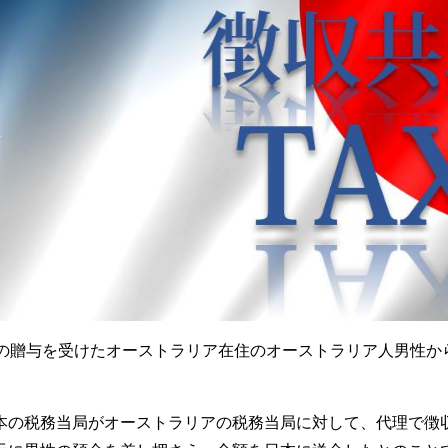
上の贈与を受けたオーストラリア在住のオーストラリア人男性か
本の税務当局がオーストラリアの税務当局に対して、代理で徴