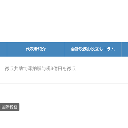
代表者紹介
会計税務お役立ちコラム
徴収共助で滞納贈与税8億円を徴収
国際税務