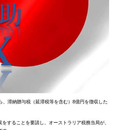
ら、滞納贈与税（延滞税等を含む）8億円を徴収した
収をすることを要請し、オーストラリア税務当局が、