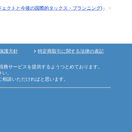
ロジェクトと今後の国際的タックス・プランニング)
」
保護方針
特定商取引に関する法律の表記
税務サービスを提供するようつとめております。
さい。
ご相談いただければと思います。